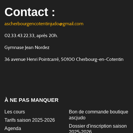
Contact :
ascherbourgencotentinjudo@gmail.com
02.33.43.22.33, après 20h.
Gymnase Jean Nordez
36 avenue Henri Pointcarré, 50100 Cherbourg-en-Cotentin
À NE PAS MANQUER
Les cours
Bon de commande boutique
ascjudo
Tarifs saison 2025-2026
Dossier d'inscription saison
Agenda
2025-2026