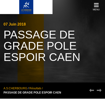
MENU
07
Juin
2018
PASSAGE DE
GRADE POLE
ESPOIR CAEN
A.S.CHERBOURG
/
Résultats /
PASSAGE DE GRADE POLE ESPOIR CAEN