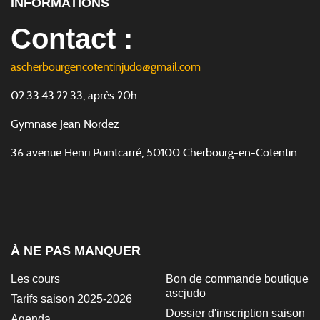
INFORMATIONS
Contact :
ascherbourgencotentinjudo@gmail.com
02.33.43.22.33, après 20h.
Gymnase Jean Nordez
36 avenue Henri Pointcarré, 50100 Cherbourg-en-Cotentin
À NE PAS MANQUER
Les cours
Bon de commande boutique
ascjudo
Tarifs saison 2025-2026
Dossier d'inscription saison
Agenda