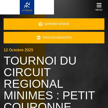
MENU
RAPPORT SPORTIF
TOUS LES RÉSULTATS
12
Octobre
2025
TOURNOI DU
CIRCUIT
REGIONAL
MINIMES : PETIT
COURONNE