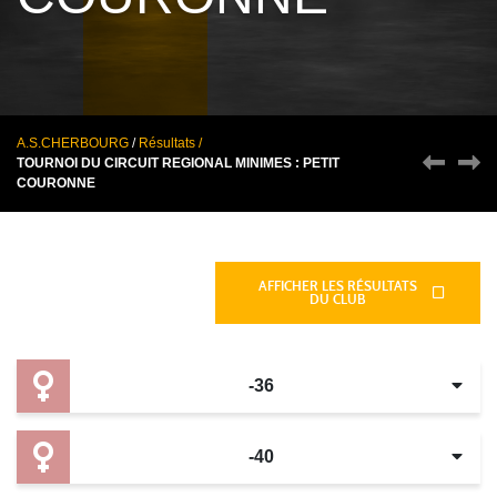
A.S.CHERBOURG
/
Résultats /
TOURNOI DU CIRCUIT REGIONAL MINIMES : PETIT
COURONNE
Épreuves
AFFICHER LES RÉSULTATS
DU CLUB
-36
-40