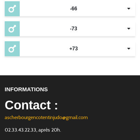
-66
-73
+73
INFORMATIONS
Contact :
ascherbourgencotentinjudo@gmail.com
02.33.43.22.33, après 20h.